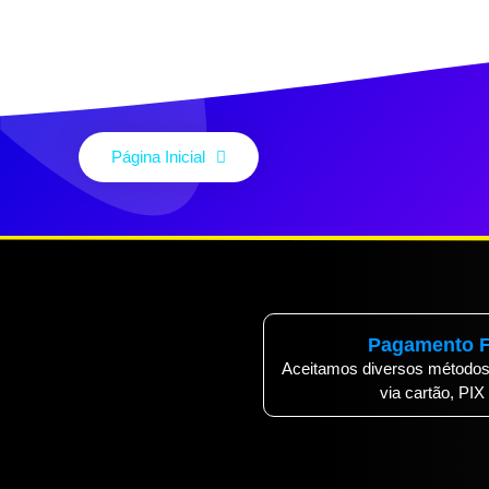
Página Inicial
Pagamento F
Aceitamos diversos métodos
via cartão, PIX