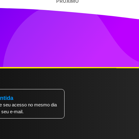
PRÓXIMO
ntida
be seu acesso no mesmo dia
seu e-mail.