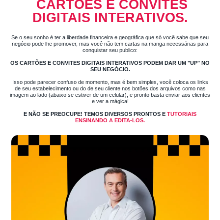
CARTÕES E CONVITES
DIGITAIS INTERATIVOS.
Se o seu sonho é ter a liberdade financeira e geográfica que só você sabe que seu
negócio pode lhe promover, mas você não tem cartas na manga necessárias para
conquistar seu publico:
OS CARTÕES E CONVITES DIGITAIS INTERATIVOS PODEM DAR UM "UP" NO
SEU NEGÓCIO.
Isso pode parecer confuso de momento, mas é bem simples, você coloca os links
de seu estabelecimento ou do de seu cliente nos botões dos arquivos como nas
imagem ao lado (abaixo se estiver de um celular), e pronto basta enviar aos clientes
e ver a mágica!
E NÃO SE PREOCUPE! TEMOS DIVERSOS PRONTOS E
TUTORIAIS
ENSINANDO A EDITA-LOS.