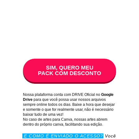
SIM, QUERO MEU
PACK COM DESCONTO
Nossa plataforma conta com DRIVE Oficial no
Google
Drive
para que você possa usar nossos arquivos
sempre online todos os dias. Baixe a hora que desejar
e somente o que for realmente usar, não é necessário
baixar tudo de uma vez!
No caso de artes para Canva, nossas artes abrem
dentro do próprio canva, facilitando sua edição.
E COMO É ENVIADO O ACESSO?
Você