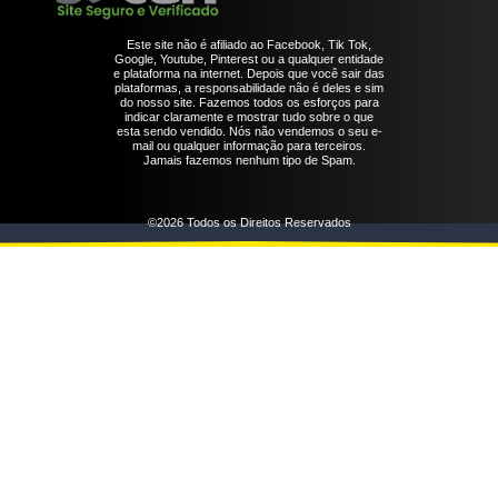
Este site não é afiliado ao Facebook, Tik Tok,
Google, Youtube, Pinterest ou a qualquer entidade
e plataforma na internet. Depois que você sair das
plataformas, a responsabilidade não é deles e sim
do nosso site. Fazemos todos os esforços para
indicar claramente e mostrar tudo sobre o que
esta sendo vendido. Nós não vendemos o seu e-
mail ou qualquer informação para terceiros.
Jamais fazemos nenhum tipo de Spam.
©2026 Todos os Direitos Reservados