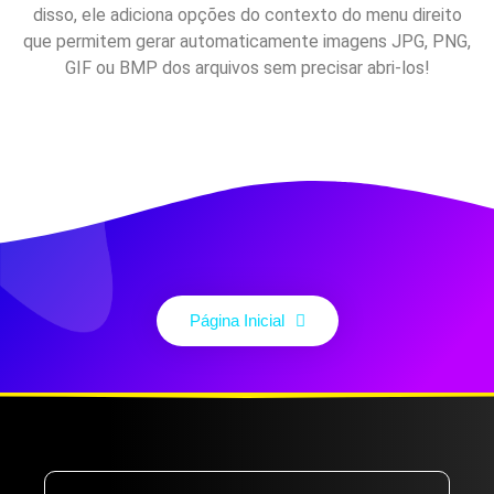
disso, ele adiciona opções do contexto do menu direito
que permitem gerar automaticamente imagens JPG, PNG,
GIF ou BMP dos arquivos sem precisar abri-los!
Página Inicial