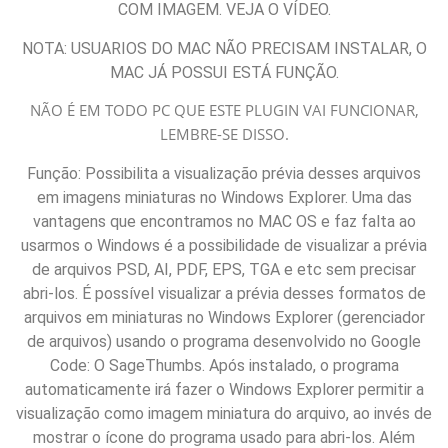
COM IMAGEM. VEJA O VÍDEO.
NOTA: USUARIOS DO MAC NÃO PRECISAM INSTALAR, O
MAC JÁ POSSUI ESTÁ FUNÇÃO.
NÃO É EM TODO PC QUE ESTE PLUGIN VAI FUNCIONAR,
LEMBRE-SE DISSO.
Função: Possibilita a visualização prévia desses arquivos
em imagens miniaturas no Windows Explorer. Uma das
vantagens que encontramos no MAC OS e faz falta ao
usarmos o Windows é a possibilidade de visualizar a prévia
de arquivos PSD, AI, PDF, EPS, TGA e etc sem precisar
abri-los. É possível visualizar a prévia desses formatos de
arquivos em miniaturas no Windows Explorer (gerenciador
de arquivos) usando o programa desenvolvido no Google
Code: O SageThumbs. Após instalado, o programa
automaticamente irá fazer o Windows Explorer permitir a
visualização como imagem miniatura do arquivo, ao invés de
mostrar o ícone do programa usado para abri-los. Além