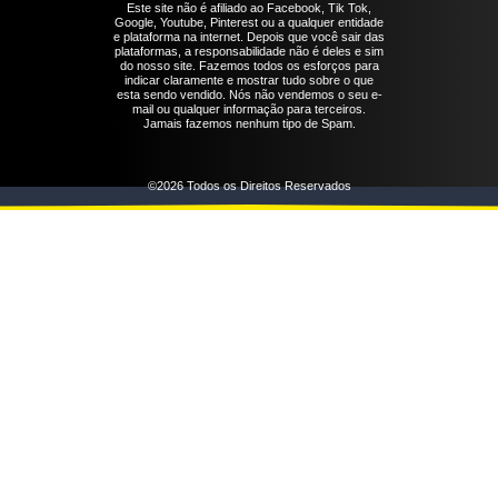
Este site não é afiliado ao Facebook, Tik Tok,
Google, Youtube, Pinterest ou a qualquer entidade
e plataforma na internet. Depois que você sair das
plataformas, a responsabilidade não é deles e sim
do nosso site. Fazemos todos os esforços para
indicar claramente e mostrar tudo sobre o que
esta sendo vendido. Nós não vendemos o seu e-
mail ou qualquer informação para terceiros.
Jamais fazemos nenhum tipo de Spam.
©2026 Todos os Direitos Reservados