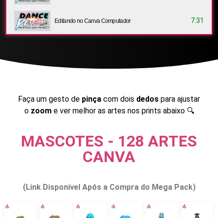
7:31
Editando no Canva Computador
Faça um gesto de
pinça
com dois
dedos
para ajustar
o
zoom
e ver melhor as artes nos prints abaixo 🔍
MASCOTES - 128 ARTES
CANVA
(Link Disponível Após a Compra do Mega Pack)