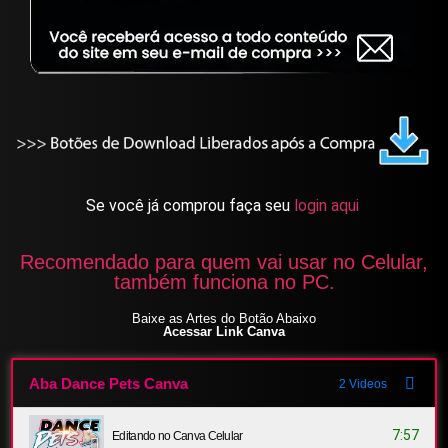
Se você já comprou faça seu
login aqui
Recomendado para quem vai usar no Celular,
também funciona no PC.
Baixe as Artes do Botão Abaixo
Acessar Link Canva
Aba Dance Pets Canva
2 Videos
7:57
Editando no Canva Celular