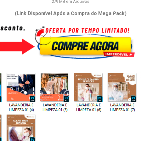
279 MB em Arquivos
Inicio
⭐Bônus e Extras
🔐Área de Membros
(Link Disponível Após a Compra do Mega Pack)