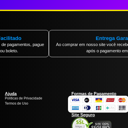
acilitado
Entrega Gara
 de pagamentos, pague
Ao comprar em nosso site você rece
 ou boleto.
após o pagamento em 
Ajuda
Formas de Pagamento
Politicas de Privacidade
Termos de Uso
Site Seguro