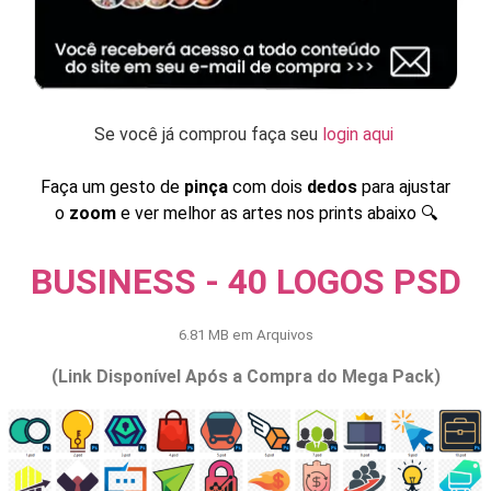
Se você já comprou faça seu
login aqui
Faça um gesto de
pinça
com dois
dedos
para ajustar
o
zoom
e ver melhor as artes nos prints abaixo 🔍
BUSINESS - 40 LOGOS PSD
6.81 MB em Arquivos
(Link Disponível Após a Compra do Mega Pack)