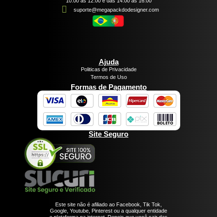
10:00 às 12:00 e das 14:00 às 16:00
suporte@megapackdodesigner.com
Ajuda
Politicas de Privacidade
Termos de Uso
Formas de Pagamento
Site Seguro
Este site não é afiliado ao Facebook, Tik Tok,
Google, Youtube, Pinterest ou a qualquer entidade
e plataforma na internet. Depois que você sair das