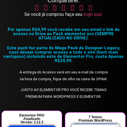
Compartilhe:
Se você já comprou faça seu
login aqui
Por apenas R$4,99 você recebe em seu email o link de
acesso no Drive ao Pack elementor pro (SEMPRE
ATUALIZADO NO DRIVE).
Este pack faz parte do Mega Pack do Designer Legacy,
caso deseje comprar acesso a todo o site (bem mais
vantajoso) incluindo este de Elementor Pro, custa Apenas
R$29,99.
A entrega do Acesso será em seu e-mail de compra
na hora da compra, fique de olho na caixa de SPAM.
JUNTO AO ELEMENTOR PRO VOCÊ RECEBE TEMAS
PREMIUM PARA WORDPRESS E ELEMENTOR.
Elementor PRO
7 Temas
Atualizado
Premium WordPress
Versão: 3.12.3