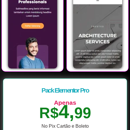
Pack Elementor Pro
Apenas
4,
R$
99
No Pix Cartão e Boleto