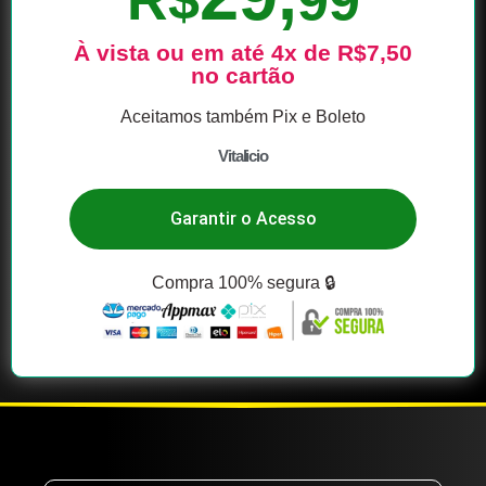
À vista ou em até 4x de R$7,50
no cartão
Aceitamos também Pix e Boleto
Vitalicio
Garantir o Acesso
Compra 100% segura 🔒