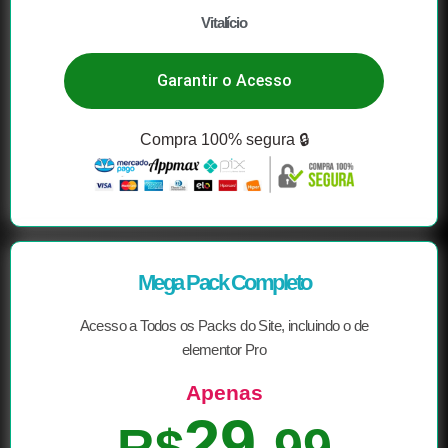
Vitalício
Garantir o Acesso
Compra 100% segura 🔒
Mega Pack Completo
Acesso a Todos os Packs do Site, incluindo o de
elementor Pro
Apenas
29,
R$
99