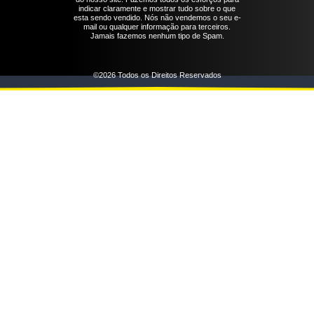
indicar claramente e mostrar tudo sobre o que
esta sendo vendido. Nós não vendemos o seu e-
mail ou qualquer informação para terceiros.
Jamais fazemos nenhum tipo de Spam.
©2026 Todos os Direitos Reservados