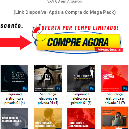
3.69 GB em Arquivos
Inicio
⭐Bônus e Extras
🔐Área de Membros
(Link Disponível Após a Compra do Mega Pack)