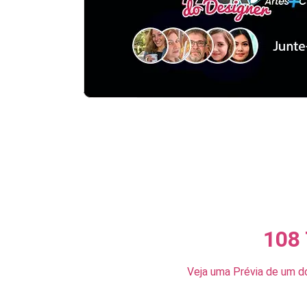
108
Veja uma Prévia de um d