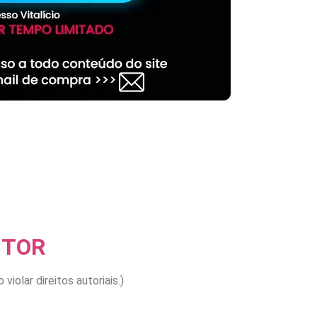
NTOR
olar direitos autoriais.)