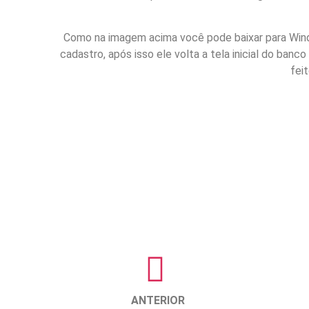
Como na imagem acima você pode baixar para Windows
cadastro, após isso ele volta a tela inicial do ban
feit
ANTERIOR