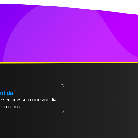
ntida
be seu acesso no mesmo dia
seu e-mail.