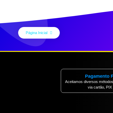
Página Inicial
Pagamento F
Aceitamos diversos métodos
via cartão, PIX