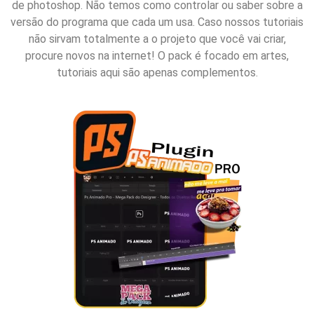
de photoshop. Não temos como controlar ou saber sobre a
versão do programa que cada um usa. Caso nossos tutoriais
não sirvam totalmente a o projeto que você vai criar,
procure novos na internet! O pack é focado em artes,
tutoriais aqui são apenas complementos.